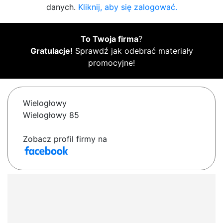
danych.
Kliknij, aby się zalogować.
To Twoja firma
?
Gratulacje!
Sprawdź jak odebrać materiały
promocyjne!
Wielogłowy
Wielogłowy 85
Zobacz profil firmy na