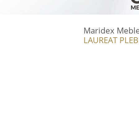
Maridex Mebl
LAUREAT PLEB