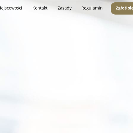
iejscowości
Kontakt
Zasady
Regulamin
Zgłoś si