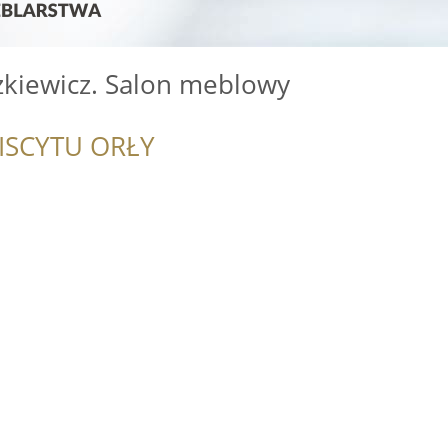
zkiewicz. Salon meblowy
ISCYTU ORŁY