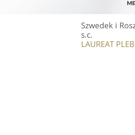
Szwedek i Ros
s.c.
LAUREAT PLEB