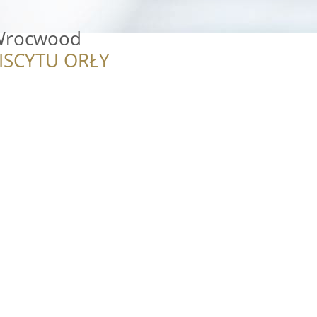
Wrocwood
ISCYTU ORŁY