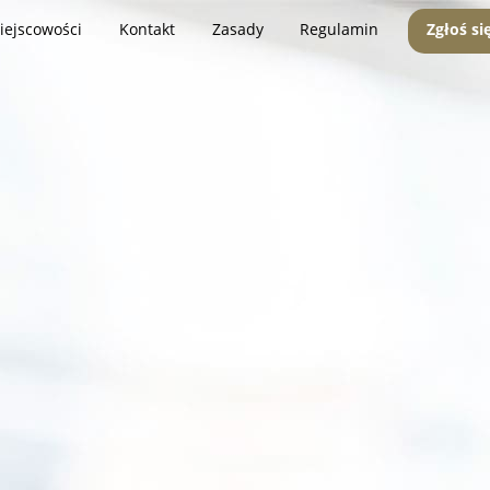
iejscowości
Kontakt
Zasady
Regulamin
Zgłoś si