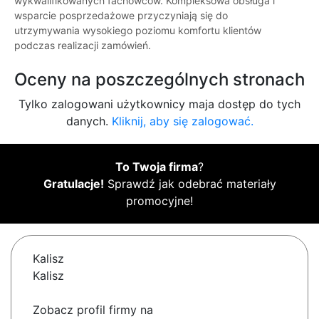
wykwalifikowanych fachowców. Kompleksowa obsługa i
wsparcie posprzedażowe przyczyniają się do
utrzymywania wysokiego poziomu komfortu klientów
podczas realizacji zamówień.
Oceny na poszczególnych stronach
Tylko zalogowani użytkownicy maja dostęp do tych
danych.
Kliknij, aby się zalogować.
To Twoja firma
?
Gratulacje!
Sprawdź jak odebrać materiały
promocyjne!
Kalisz
Kalisz
Zobacz profil firmy na