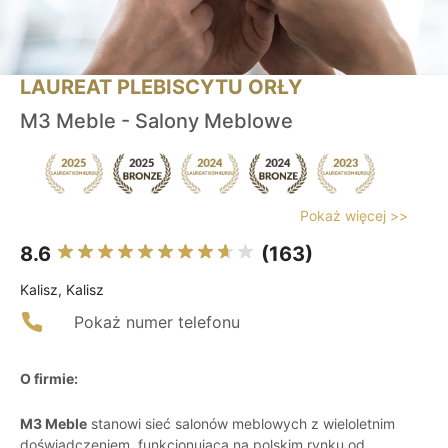
LAUREAT PLEBISCYTU ORŁY
M3 Meble - Salony Meblowe
Pokaż więcej >>
8.6
(163)
Kalisz, Kalisz
Pokaż numer telefonu
O firmie:
M3 Meble
stanowi sieć salonów meblowych z wieloletnim
doświadczeniem, funkcjonującą na polskim rynku od