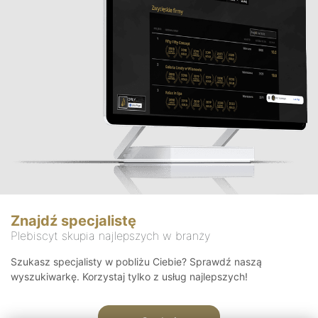
Znajdź specjalistę
Plebiscyt skupia najlepszych w branży
Szukasz specjalisty w pobliżu Ciebie? Sprawdź naszą
wyszukiwarkę. Korzystaj tylko z usług najlepszych!