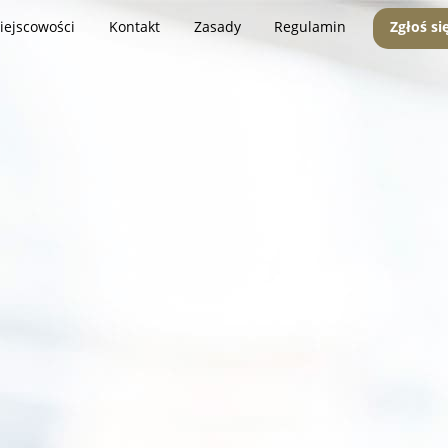
iejscowości
Kontakt
Zasady
Regulamin
Zgłoś si