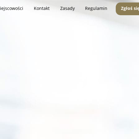
iejscowości
Kontakt
Zasady
Regulamin
Zgłoś si