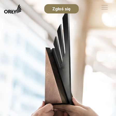
Zgłoś się