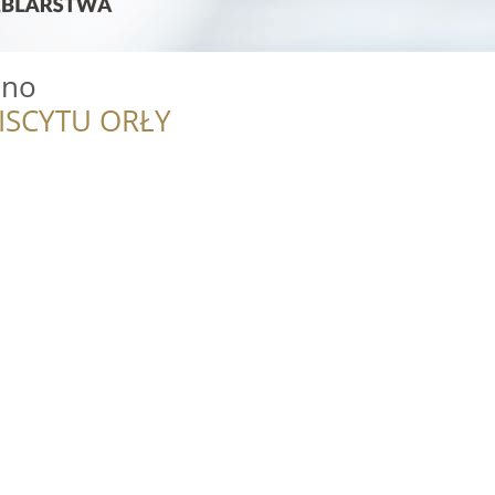
ono
ISCYTU ORŁY