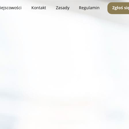
iejscowości
Kontakt
Zasady
Regulamin
Zgłoś si