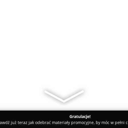
Gratulacje!
awdź już teraz jak odebrać materiały promocyjne, by móc w pełni c