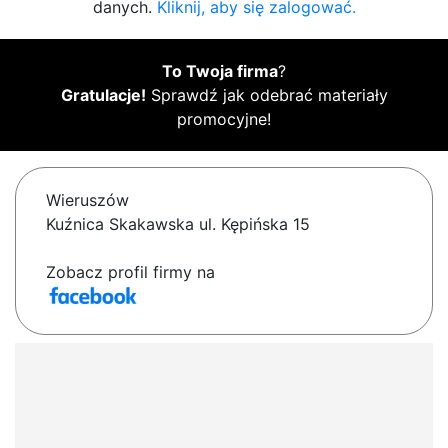
danych.
Kliknij, aby się zalogować.
To Twoja firma
?
Gratulacje!
Sprawdź jak odebrać materiały
promocyjne!
Wieruszów
Kuźnica Skakawska ul. Kępińska 15
Zobacz profil firmy na