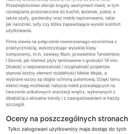
Przedsiębiorstwo oferuje bogaty asortyment mebli, w tym
rozwiązania przeznaczone do kuchni, łazienek, pokoi, a
także szafy, garderoby oraz meble tapicerowane, takie
jak narożniki, sofy czy łóżka zapewniające wysoki komfort
użytkowania.
Firma stawia na połączenie nowoczesnego wzornictwa z
praktycznością, wykorzystując wysokiej klasy
komponenty, m.in. zawiasy Blum, prowadnice Tandembox
i Sevroll, jak również płyty laminowane o grubości 18 mm.
Dbałość o niepowtarzalność i oryginalność projektów
stanowi istotny element działalności Meble Wojak, a
wybrane wzory są objęte ochroną patentową. Dzięki temu
klienci mają możliwość nabycia mebli pozwalających na
tworzenie unikatowych aranżacji wnętrz, wykonanych z
dbałością o aktualne trendy i z zaangażowaniem w każdy
szczegół.
Oceny na poszczególnych stronach
Tylko zalogowani użytkownicy maja dostęp do tych