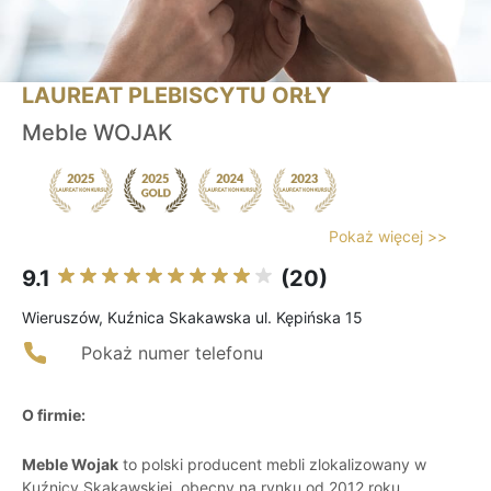
LAUREAT PLEBISCYTU ORŁY
Meble WOJAK
Pokaż więcej >>
9.1
(20)
Wieruszów, Kuźnica Skakawska ul. Kępińska 15
Pokaż numer telefonu
O firmie:
Meble Wojak
to polski producent mebli zlokalizowany w
Kuźnicy Skakawskiej, obecny na rynku od 2012 roku.