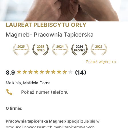
LAUREAT PLEBISCYTU ORŁY
Magmeb- Pracownia Tapicerska
Pokaż więcej >>
8.9
(14)
Małkinia, Małkinia Gorna
Pokaż numer telefonu
O firmie:
Pracownia tapicerska Magmeb
specjalizuje się w
produkcji nowoczesnych mebli tapicerowanych,