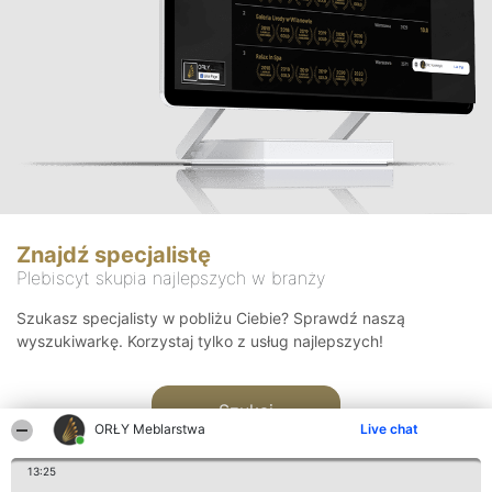
Znajdź specjalistę
Plebiscyt skupia najlepszych w branży
Szukasz specjalisty w pobliżu Ciebie? Sprawdź naszą
wyszukiwarkę. Korzystaj tylko z usług najlepszych!
Szukaj
ORŁY Meblarstwa
Live chat
13:25