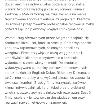
docenianych za indywidualne podejście, oryginalne
wzornictwo oraz wysoką jakość wykonania. Firma z
siedzibą w Małkini Górnej realizuje zlecenia na meble
tapicerowane zgodnie z autorskimi projektami klientów,
jak również przeprowadza profesjonalne renowacje mebli,
odtwarzając ich pierwotny wygląd i funkcjonalność.
Wśród usług oferowanych przez Magmeb znajdują się
produkcja łóżek, sof, foteli, krzeseł, puf oraz wykonanie
zabudów tapicerowanych, ściennych paneli czy
wezgłowi. Firma przywiązuje dużą wagę do detali,
umożliwiając klientom decydowanie o kształcie i
wykończeniu zamawianych mebli. Do produkcji
wykorzystywane są tkaniny obiciowe renomowanych
marek, takich jak Englisch Dekor, Ridex czy Dekoma, a
także inne materiały o najwyższej jakości, co zapewnia
trwałość i komfort. Z usług firmy korzystają zarówno
klienci indywidualni, jak i architekci oraz projektanci
wnętrz, poszukujący nietuzinkowych rozwiązań. Zespół
firmy wspiera klientów swoim doświadczeniem przy
realizacji nawet nietypowych zamówień.