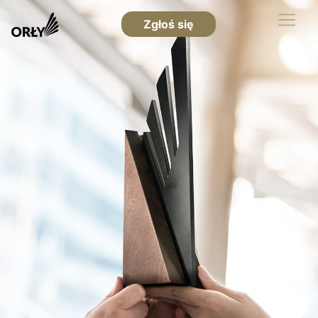
Zgłoś się