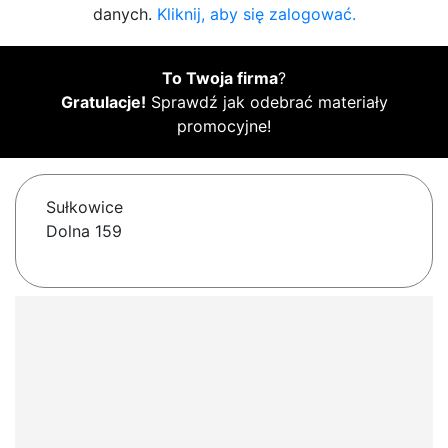
danych.
Kliknij, aby się zalogować.
To Twoja firma
?
Gratulacje!
Sprawdź jak odebrać materiały
promocyjne!
Sułkowice
Dolna 159