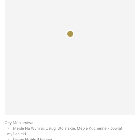
Orły Meblarstwa
Meble Na Wymiar, Usługi Stolarskie, Meble Kuchenne - powiat
myślenicki
Limex Meble Stylowe