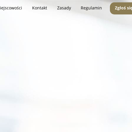
iejscowości
Kontakt
Zasady
Regulamin
Zgłoś si