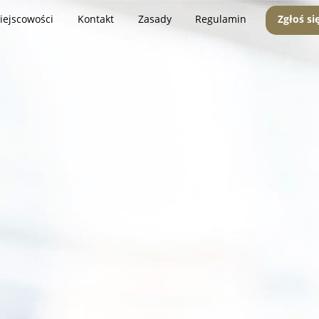
iejscowości
Kontakt
Zasady
Regulamin
Zgłoś si