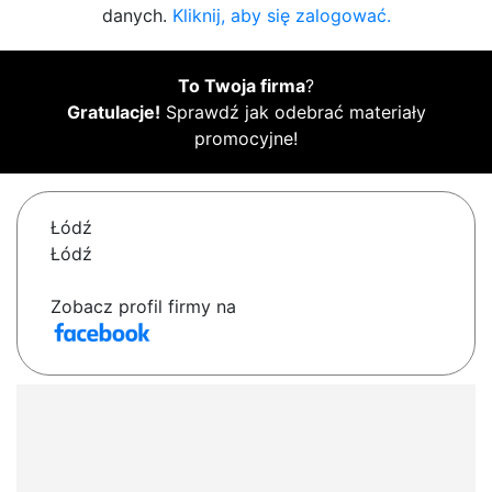
danych.
Kliknij, aby się zalogować.
To Twoja firma
?
Gratulacje!
Sprawdź jak odebrać materiały
promocyjne!
Łódź
Łódź
Zobacz profil firmy na