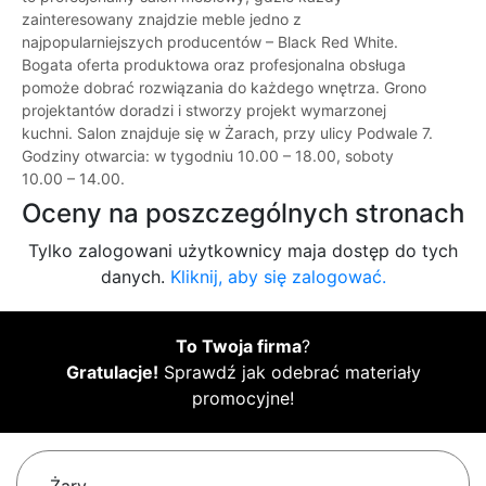
zainteresowany znajdzie meble jedno z
najpopularniejszych producentów – Black Red White.
Bogata oferta produktowa oraz profesjonalna obsługa
pomoże dobrać rozwiązania do każdego wnętrza. Grono
projektantów doradzi i stworzy projekt wymarzonej
kuchni. Salon znajduje się w Żarach, przy ulicy Podwale 7.
Godziny otwarcia: w tygodniu 10.00 – 18.00, soboty
10.00 – 14.00.
Oceny na poszczególnych stronach
Tylko zalogowani użytkownicy maja dostęp do tych
danych.
Kliknij, aby się zalogować.
To Twoja firma
?
Gratulacje!
Sprawdź jak odebrać materiały
promocyjne!