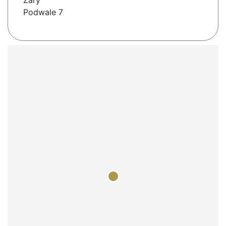
Żary
Podwale 7