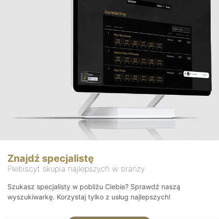
Znajdź specjalistę
Plebiscyt skupia najlepszych w branży
Szukasz specjalisty w pobliżu Ciebie? Sprawdź naszą
wyszukiwarkę. Korzystaj tylko z usług najlepszych!