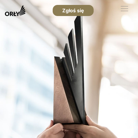
Zgłoś się