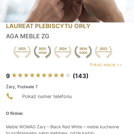
LAUREAT PLEBISCYTU ORŁY
AGA MEBLE ZG
Pokaż więcej >>
9
(143)
Żary, Podwale 7
Pokaż numer telefonu
O firmie:
Meble WOMAG Żary – Black Red White – meble kuchenne
to profesjonalny salon meblowy, gdzie każdy