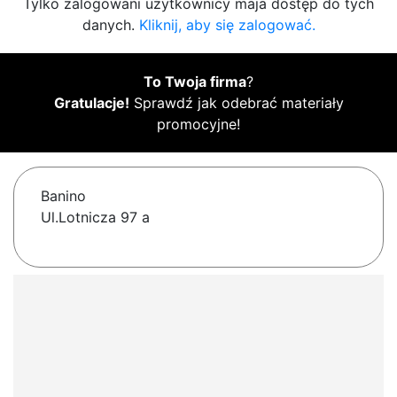
Tylko zalogowani użytkownicy maja dostęp do tych
danych.
Kliknij, aby się zalogować.
To Twoja firma
?
Gratulacje!
Sprawdź jak odebrać materiały
promocyjne!
Banino
Ul.Lotnicza 97 a