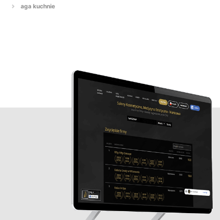
aga kuchnie