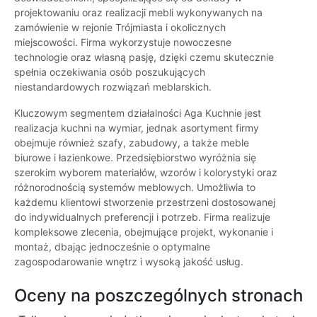
projektowaniu oraz realizacji mebli wykonywanych na
zamówienie w rejonie Trójmiasta i okolicznych
miejscowości. Firma wykorzystuje nowoczesne
technologie oraz własną pasję, dzięki czemu skutecznie
spełnia oczekiwania osób poszukujących
niestandardowych rozwiązań meblarskich.
Kluczowym segmentem działalności Aga Kuchnie jest
realizacja kuchni na wymiar, jednak asortyment firmy
obejmuje również szafy, zabudowy, a także meble
biurowe i łazienkowe. Przedsiębiorstwo wyróżnia się
szerokim wyborem materiałów, wzorów i kolorystyki oraz
różnorodnością systemów meblowych. Umożliwia to
każdemu klientowi stworzenie przestrzeni dostosowanej
do indywidualnych preferencji i potrzeb. Firma realizuje
kompleksowe zlecenia, obejmujące projekt, wykonanie i
montaż, dbając jednocześnie o optymalne
zagospodarowanie wnętrz i wysoką jakość usług.
Oceny na poszczególnych stronach