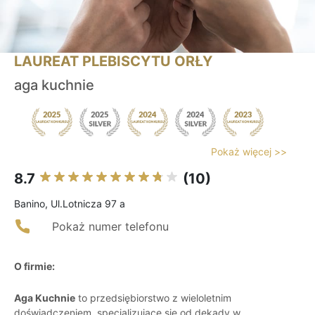
LAUREAT PLEBISCYTU ORŁY
aga kuchnie
Pokaż więcej >>
8.7
(10)
Banino, Ul.Lotnicza 97 a
Pokaż numer telefonu
O firmie:
Aga Kuchnie
to przedsiębiorstwo z wieloletnim
doświadczeniem, specjalizujące się od dekady w