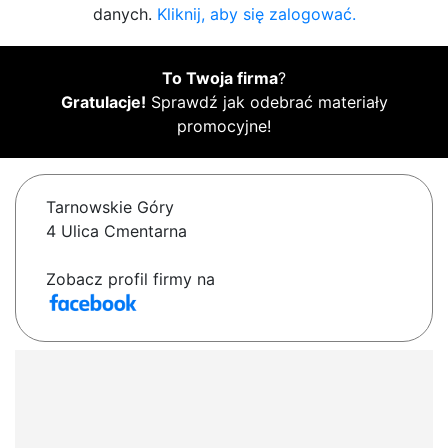
danych.
Kliknij, aby się zalogować.
To Twoja firma
?
Gratulacje!
Sprawdź jak odebrać materiały
promocyjne!
Tarnowskie Góry
4 Ulica Cmentarna
Zobacz profil firmy na