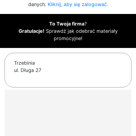
danych.
Kliknij, aby się zalogować.
To Twoja firma
?
Gratulacje!
Sprawdź jak odebrać materiały
promocyjne!
Trzebinia
ul. Długa 27