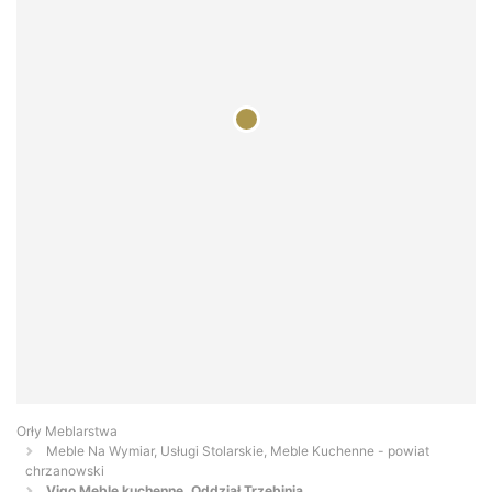
Orły Meblarstwa
Meble Na Wymiar, Usługi Stolarskie, Meble Kuchenne - powiat
chrzanowski
Vigo Meble kuchenne. Oddział Trzebinia.