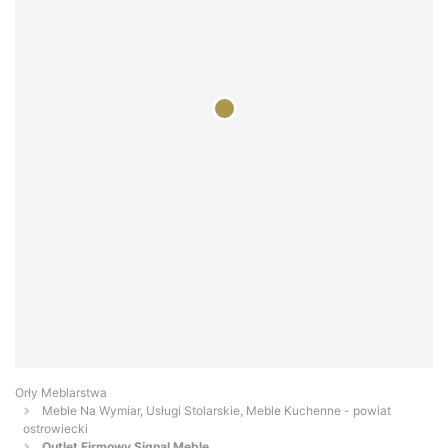
Orły Meblarstwa
Meble Na Wymiar, Usługi Stolarskie, Meble Kuchenne - powiat
ostrowiecki
Outlet Firmowy Signal Meble