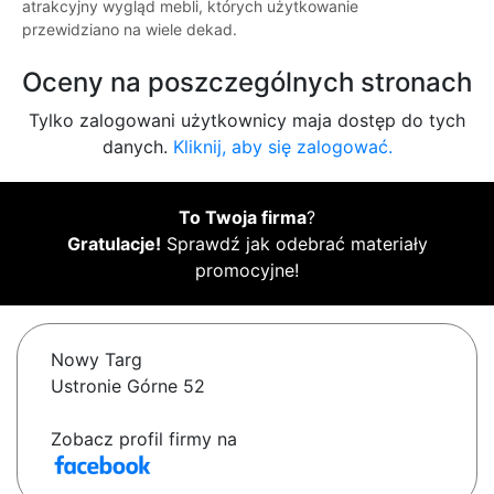
atrakcyjny wygląd mebli, których użytkowanie
przewidziano na wiele dekad.
Oceny na poszczególnych stronach
Tylko zalogowani użytkownicy maja dostęp do tych
danych.
Kliknij, aby się zalogować.
To Twoja firma
?
Gratulacje!
Sprawdź jak odebrać materiały
promocyjne!
Nowy Targ
Ustronie Górne 52
Zobacz profil firmy na