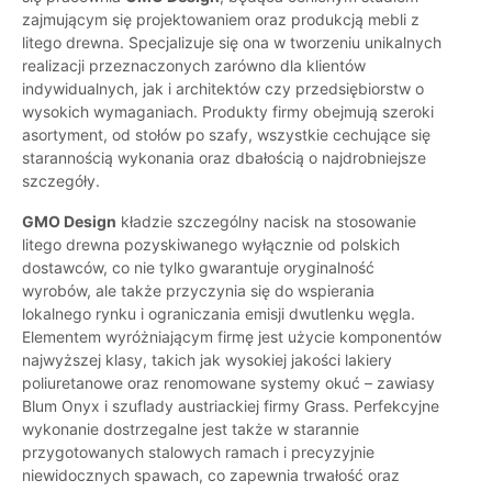
zajmującym się projektowaniem oraz produkcją mebli z
litego drewna. Specjalizuje się ona w tworzeniu unikalnych
realizacji przeznaczonych zarówno dla klientów
indywidualnych, jak i architektów czy przedsiębiorstw o
wysokich wymaganiach. Produkty firmy obejmują szeroki
asortyment, od stołów po szafy, wszystkie cechujące się
starannością wykonania oraz dbałością o najdrobniejsze
szczegóły.
GMO Design
kładzie szczególny nacisk na stosowanie
litego drewna pozyskiwanego wyłącznie od polskich
dostawców, co nie tylko gwarantuje oryginalność
wyrobów, ale także przyczynia się do wspierania
lokalnego rynku i ograniczania emisji dwutlenku węgla.
Elementem wyróżniającym firmę jest użycie komponentów
najwyższej klasy, takich jak wysokiej jakości lakiery
poliuretanowe oraz renomowane systemy okuć – zawiasy
Blum Onyx i szuflady austriackiej firmy Grass. Perfekcyjne
wykonanie dostrzegalne jest także w starannie
przygotowanych stalowych ramach i precyzyjnie
niewidocznych spawach, co zapewnia trwałość oraz