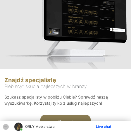
Znajdź specjalistę
Plebiscyt skupia najlepszych w branży
Szukasz specjalisty w pobliżu Ciebie? Sprawdź naszą
wyszukiwarkę. Korzystaj tylko z usług najlepszych!
Szukaj
ORŁY Meblarstwa
Live chat