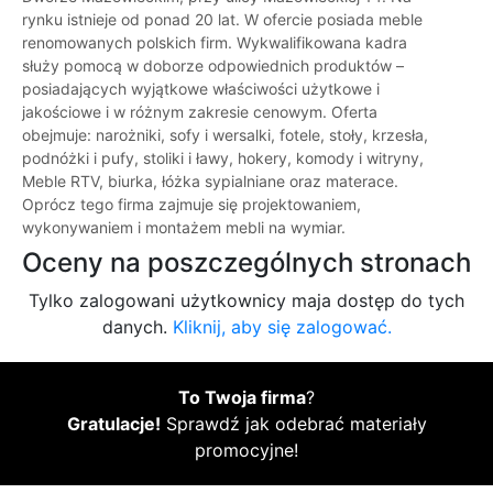
rynku istnieje od ponad 20 lat. W ofercie posiada meble
renomowanych polskich firm. Wykwalifikowana kadra
służy pomocą w doborze odpowiednich produktów –
posiadających wyjątkowe właściwości użytkowe i
jakościowe i w różnym zakresie cenowym. Oferta
obejmuje: narożniki, sofy i wersalki, fotele, stoły, krzesła,
podnóżki i pufy, stoliki i ławy, hokery, komody i witryny,
Meble RTV, biurka, łóżka sypialniane oraz materace.
Oprócz tego firma zajmuje się projektowaniem,
wykonywaniem i montażem mebli na wymiar.
Oceny na poszczególnych stronach
Tylko zalogowani użytkownicy maja dostęp do tych
danych.
Kliknij, aby się zalogować.
To Twoja firma
?
Gratulacje!
Sprawdź jak odebrać materiały
promocyjne!