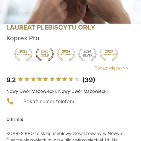
LAUREAT PLEBISCYTU ORŁY
Koprex Pro
Pokaż więcej >>
9.2
(39)
Nowy Dwór Mazowiecki, Nowy Dwór Mazowiecki
Pokaż numer telefonu
O firmie:
KOPREX PRO to sklep meblowy zlokalizowany w Nowym
Dworze Mazowieckim, przy ulicy Mazowieckiej 14. Na