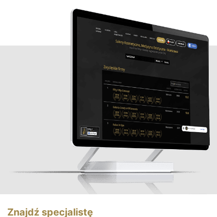
Znajdź specjalistę