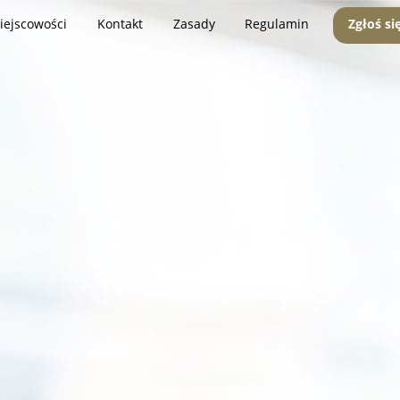
iejscowości
Kontakt
Zasady
Regulamin
Zgłoś si