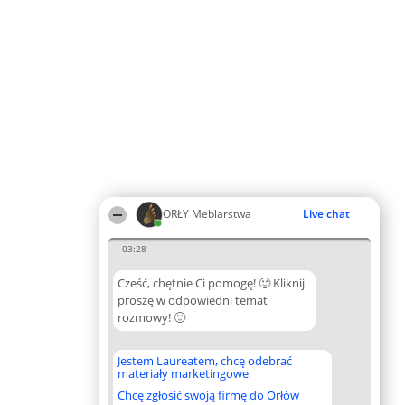
ORŁY Meblarstwa
Live chat
03:28
Cześć, chętnie Ci pomogę! 🙂 Kliknij
proszę w odpowiedni temat
rozmowy! 🙂
Jestem Laureatem, chcę odebrać
materiały marketingowe
Chcę zgłosić swoją firmę do Orłów