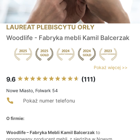
LAUREAT PLEBISCYTU ORŁY
Woodlife - Fabryka mebli Kamil Balcerzak
Pokaż więcej >>
9.6
(111)
Nowe Miasto, Folwark 54
Pokaż numer telefonu
O firmie:
Woodlife – Fabryka Mebli Kamil Balcerzak
to
renomowany producent mebli, z siedzibą w Nowym