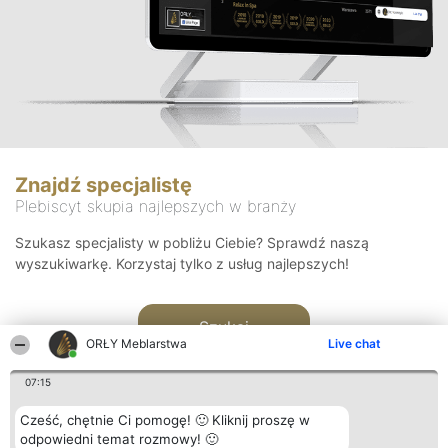
Znajdź specjalistę
Plebiscyt skupia najlepszych w branży
Szukasz specjalisty w pobliżu Ciebie? Sprawdź naszą
wyszukiwarkę. Korzystaj tylko z usług najlepszych!
Szukaj
ORŁY Meblarstwa
Live chat
07:15
Cześć, chętnie Ci pomogę! 🙂 Kliknij proszę w
odpowiedni temat rozmowy! 🙂