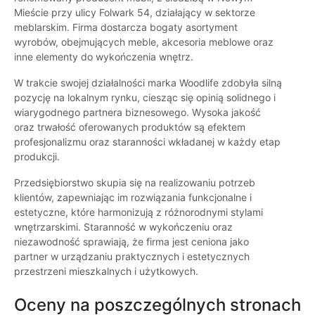
Mieście przy ulicy Folwark 54, działający w sektorze
meblarskim. Firma dostarcza bogaty asortyment
wyrobów, obejmujących meble, akcesoria meblowe oraz
inne elementy do wykończenia wnętrz.
W trakcie swojej działalności marka Woodlife zdobyła silną
pozycję na lokalnym rynku, ciesząc się opinią solidnego i
wiarygodnego partnera biznesowego. Wysoka jakość
oraz trwałość oferowanych produktów są efektem
profesjonalizmu oraz staranności wkładanej w każdy etap
produkcji.
Przedsiębiorstwo skupia się na realizowaniu potrzeb
klientów, zapewniając im rozwiązania funkcjonalne i
estetyczne, które harmonizują z różnorodnymi stylami
wnętrzarskimi. Staranność w wykończeniu oraz
niezawodność sprawiają, że firma jest ceniona jako
partner w urządzaniu praktycznych i estetycznych
przestrzeni mieszkalnych i użytkowych.
Oceny na poszczególnych stronach