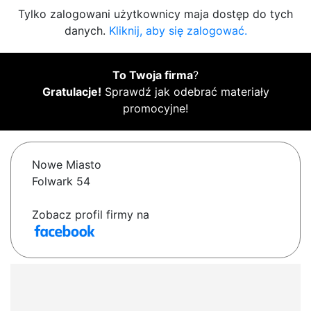
Tylko zalogowani użytkownicy maja dostęp do tych
danych.
Kliknij, aby się zalogować.
To Twoja firma
?
Gratulacje!
Sprawdź jak odebrać materiały
promocyjne!
Nowe Miasto
Folwark 54
Zobacz profil firmy na