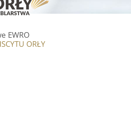
we EWRO
ISCYTU ORŁY