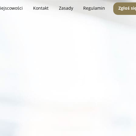
iejscowości
Kontakt
Zasady
Regulamin
Zgłoś si