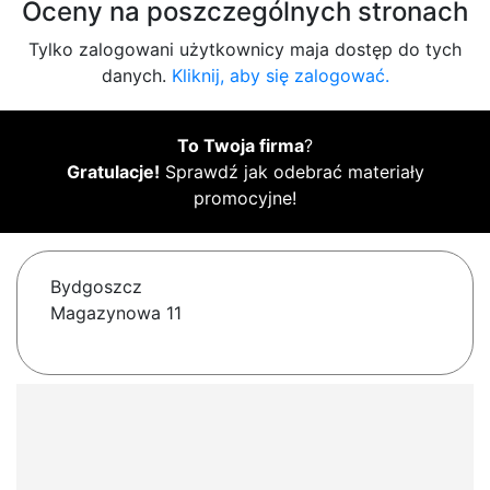
Oceny na poszczególnych stronach
Tylko zalogowani użytkownicy maja dostęp do tych
danych.
Kliknij, aby się zalogować.
To Twoja firma
?
Gratulacje!
Sprawdź jak odebrać materiały
promocyjne!
Bydgoszcz
Magazynowa 11