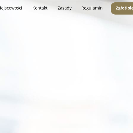
iejscowości
Kontakt
Zasady
Regulamin
Zgłoś si