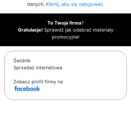
danych.
Kliknij, aby się zalogować.
To Twoja firma
?
Gratulacje!
Sprawdź jak odebrać materiały
promocyjne!
Świdnik
Sprzedaż internetowa
Zobacz profil firmy na