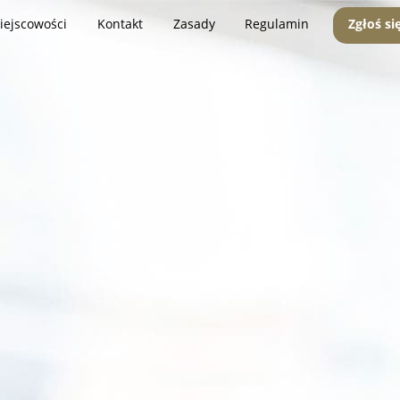
iejscowości
Kontakt
Zasady
Regulamin
Zgłoś si