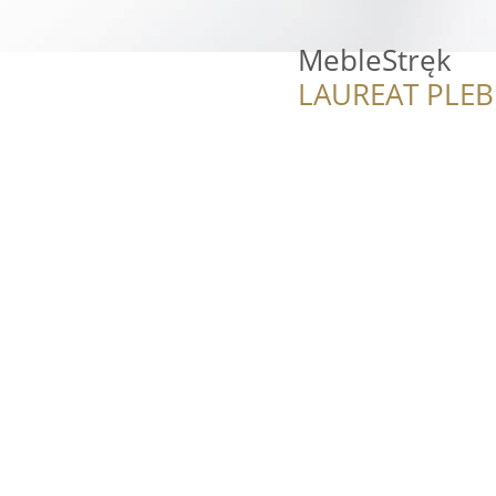
MebleStręk
LAUREAT PLEB