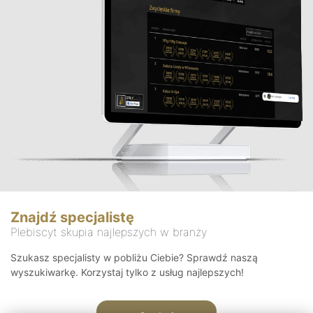
Znajdź specjalistę
Plebiscyt skupia najlepszych w branży
Szukasz specjalisty w pobliżu Ciebie? Sprawdź naszą
wyszukiwarkę. Korzystaj tylko z usług najlepszych!