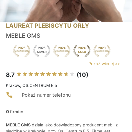
LAUREAT PLEBISCYTU ORŁY
MEBLE GMS
Pokaż więcej >>
8.7
(10)
Kraków, OS.CENTRUM E 5
Pokaż numer telefonu
O firmie:
MEBLE GMS
działa jako doświadczony producent mebli z
siedzibą w Krakowie, przy Os. Centrum E 5. Firma jest