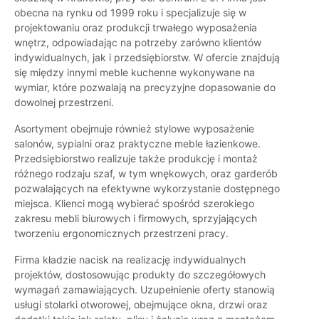
obecna na rynku od 1999 roku i specjalizuje się w
projektowaniu oraz produkcji trwałego wyposażenia
wnętrz, odpowiadając na potrzeby zarówno klientów
indywidualnych, jak i przedsiębiorstw. W ofercie znajdują
się między innymi meble kuchenne wykonywane na
wymiar, które pozwalają na precyzyjne dopasowanie do
dowolnej przestrzeni.
Asortyment obejmuje również stylowe wyposażenie
salonów, sypialni oraz praktyczne meble łazienkowe.
Przedsiębiorstwo realizuje także produkcję i montaż
różnego rodzaju szaf, w tym wnękowych, oraz garderób
pozwalających na efektywne wykorzystanie dostępnego
miejsca. Klienci mogą wybierać spośród szerokiego
zakresu mebli biurowych i firmowych, sprzyjających
tworzeniu ergonomicznych przestrzeni pracy.
Firma kładzie nacisk na realizację indywidualnych
projektów, dostosowując produkty do szczegółowych
wymagań zamawiających. Uzupełnienie oferty stanowią
usługi stolarki otworowej, obejmujące okna, drzwi oraz