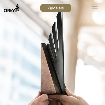
Zgłoś się