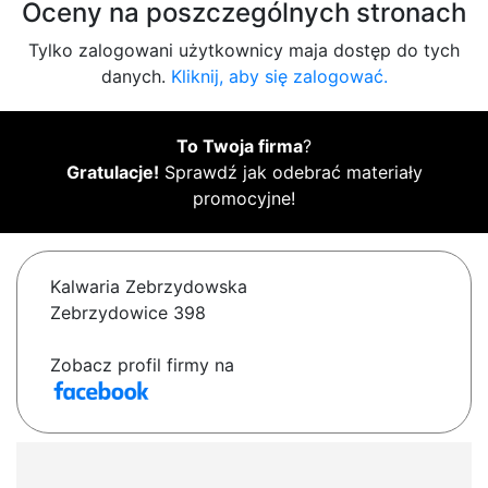
Oceny na poszczególnych stronach
Tylko zalogowani użytkownicy maja dostęp do tych
danych.
Kliknij, aby się zalogować.
To Twoja firma
?
Gratulacje!
Sprawdź jak odebrać materiały
promocyjne!
Kalwaria Zebrzydowska
Zebrzydowice 398
Zobacz profil firmy na