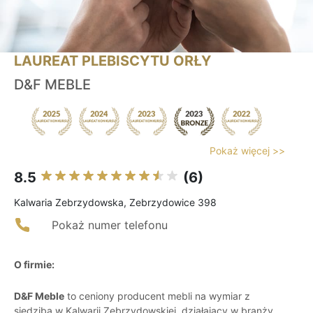
LAUREAT PLEBISCYTU ORŁY
D&F MEBLE
Pokaż więcej >>
8.5
(6)
Kalwaria Zebrzydowska, Zebrzydowice 398
Pokaż numer telefonu
O firmie:
D&F Meble
to ceniony producent mebli na wymiar z
siedzibą w Kalwarii Zebrzydowskiej, działający w branży