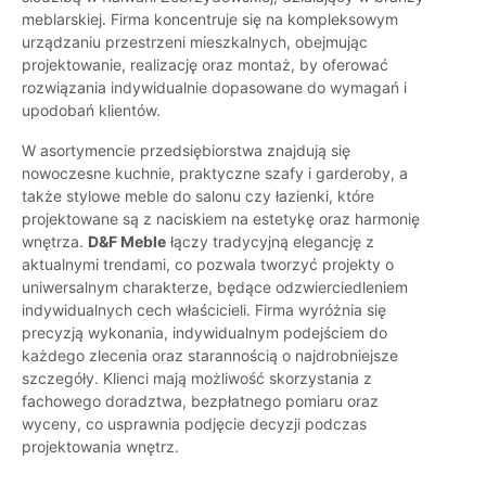
meblarskiej. Firma koncentruje się na kompleksowym
urządzaniu przestrzeni mieszkalnych, obejmując
projektowanie, realizację oraz montaż, by oferować
rozwiązania indywidualnie dopasowane do wymagań i
upodobań klientów.
W asortymencie przedsiębiorstwa znajdują się
nowoczesne kuchnie, praktyczne szafy i garderoby, a
także stylowe meble do salonu czy łazienki, które
projektowane są z naciskiem na estetykę oraz harmonię
wnętrza.
D&F Meble
łączy tradycyjną elegancję z
aktualnymi trendami, co pozwala tworzyć projekty o
uniwersalnym charakterze, będące odzwierciedleniem
indywidualnych cech właścicieli. Firma wyróżnia się
precyzją wykonania, indywidualnym podejściem do
każdego zlecenia oraz starannością o najdrobniejsze
szczegóły. Klienci mają możliwość skorzystania z
fachowego doradztwa, bezpłatnego pomiaru oraz
wyceny, co usprawnia podjęcie decyzji podczas
projektowania wnętrz.