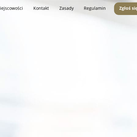
iejscowości
Kontakt
Zasady
Regulamin
Zgłoś si