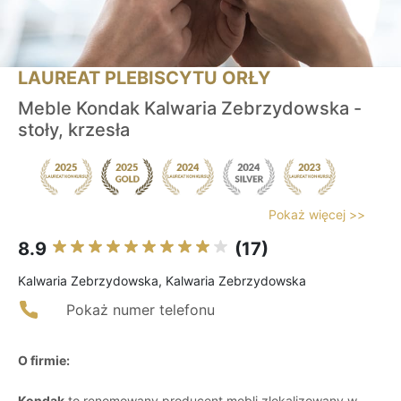
LAUREAT PLEBISCYTU ORŁY
Meble Kondak Kalwaria Zebrzydowska -
stoły, krzesła
Pokaż więcej >>
8.9
(17)
Kalwaria Zebrzydowska, Kalwaria Zebrzydowska
Pokaż numer telefonu
O firmie:
Kondak
to renomowany producent mebli zlokalizowany w