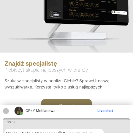
Znajdź specjalistę
Plebiscyt skupia najlepszych w branży
Szukasz specjalisty w pobliżu Ciebie? Sprawdź naszą
wyszukiwarkę. Korzystaj tylko z usług najlepszych!
Szukaj
ORŁY Meblarstwa
Live chat
13:55