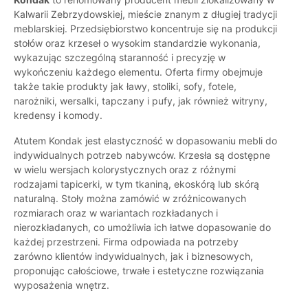
Kalwarii Zebrzydowskiej, mieście znanym z długiej tradycji
meblarskiej. Przedsiębiorstwo koncentruje się na produkcji
stołów oraz krzeseł o wysokim standardzie wykonania,
wykazując szczególną staranność i precyzję w
wykończeniu każdego elementu. Oferta firmy obejmuje
także takie produkty jak ławy, stoliki, sofy, fotele,
narożniki, wersalki, tapczany i pufy, jak również witryny,
kredensy i komody.
Atutem Kondak jest elastyczność w dopasowaniu mebli do
indywidualnych potrzeb nabywców. Krzesła są dostępne
w wielu wersjach kolorystycznych oraz z różnymi
rodzajami tapicerki, w tym tkaniną, ekoskórą lub skórą
naturalną. Stoły można zamówić w zróżnicowanych
rozmiarach oraz w wariantach rozkładanych i
nierozkładanych, co umożliwia ich łatwe dopasowanie do
każdej przestrzeni. Firma odpowiada na potrzeby
zarówno klientów indywidualnych, jak i biznesowych,
proponując całościowe, trwałe i estetyczne rozwiązania
wyposażenia wnętrz.