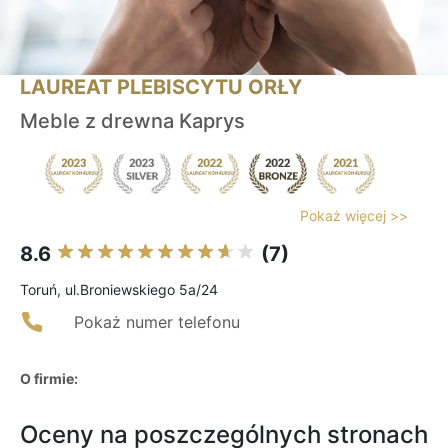
LAUREAT PLEBISCYTU ORŁY
Meble z drewna Kaprys
Pokaż więcej >>
8.6
(7)
Toruń, ul.Broniewskiego 5a/24
Pokaż numer telefonu
O firmie:
Oceny na poszczególnych stronach