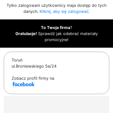
Tylko zalogowani użytkownicy maja dostęp do tych
danych.
Kliknij, aby się zalogować.
To Twoja firma
?
Gratulacje!
Sprawdź jak odebrać materiały
promocyjne!
Toruń
ul.Broniewskiego 5a/24
Zobacz profil firmy na