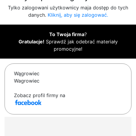
Tylko zalogowani użytkownicy maja dostęp do tych
danych.
Kliknij, aby się zalogować.
To Twoja firma
?
Gratulacje!
Sprawdź jak odebrać materiały
promocyjne!
Wągrowiec
Wagrowiec
Zobacz profil firmy na