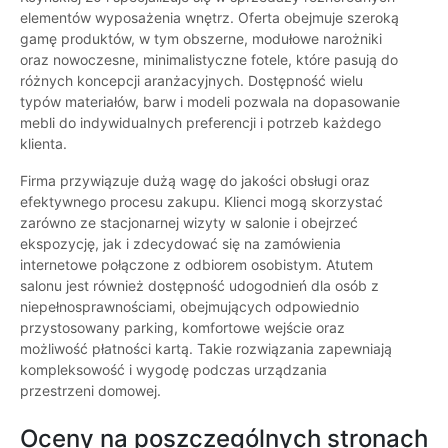
elementów wyposażenia wnętrz. Oferta obejmuje szeroką
gamę produktów, w tym obszerne, modułowe narożniki
oraz nowoczesne, minimalistyczne fotele, które pasują do
różnych koncepcji aranżacyjnych. Dostępność wielu
typów materiałów, barw i modeli pozwala na dopasowanie
mebli do indywidualnych preferencji i potrzeb każdego
klienta.
Firma przywiązuje dużą wagę do jakości obsługi oraz
efektywnego procesu zakupu. Klienci mogą skorzystać
zarówno ze stacjonarnej wizyty w salonie i obejrzeć
ekspozycję, jak i zdecydować się na zamówienia
internetowe połączone z odbiorem osobistym. Atutem
salonu jest również dostępność udogodnień dla osób z
niepełnosprawnościami, obejmujących odpowiednio
przystosowany parking, komfortowe wejście oraz
możliwość płatności kartą. Takie rozwiązania zapewniają
kompleksowość i wygodę podczas urządzania
przestrzeni domowej.
Oceny na poszczególnych stronach