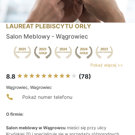
LAUREAT PLEBISCYTU ORŁY
Salon Meblowy - Wągrowiec
Pokaż więcej >>
8.8
(78)
Wągrowiec, Wagrowiec
Pokaż numer telefonu
O firmie:
Salon meblowy w Wągrowcu
mieści się przy ulicy
Kcyńskiej 20 i specjalizuje się w sprzedaży różnorodnych