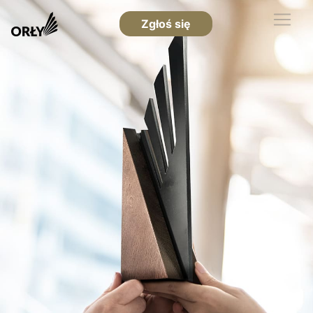
Zgłoś się