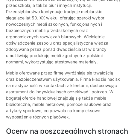
przedszkola, a także biur i innych instytucji.
Przedsiębiorstwo kontynuuje tradycje meblarskie
sięgające lat 50. XX wieku, oferując szeroki wybór
nowoczesnych mebli szkolnych, funkcjonalnych i
bezpiecznych mebli przedszkolnych oraz
ergonomicznych rozwiązań biurowych. Wieloletnie
doświadczenie zespołu oraz specjalistyczna wiedza
zdobywana przez ponad dwadzieścia lat w branży
umożliwiają produkcję mebli zgodnych z polskimi
normami, wykorzystując atestowane materiały.
Meble oferowane przez firmę wyróżniają się trwałością
oraz bezpieczeństwem użytkowania. Firma kładzie nacisk
na elastyczność w kontaktach z klientami, dostosowując
asortyment do indywidualnych oczekiwań i potrzeb. W
bogatej ofercie handlowej znajdują się także meble
biblioteczne, meble metalowe, pomoce naukowe oraz
artykuły sportowe, co pozwala na kompleksowe
wyposażenie różnych placówek.
Oceny na poszczególnych stronach