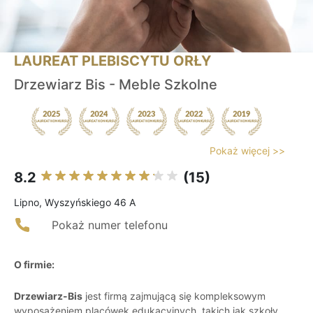
LAUREAT PLEBISCYTU ORŁY
Drzewiarz Bis - Meble Szkolne
Pokaż więcej >>
8.2
(15)
Lipno, Wyszyńskiego 46 A
Pokaż numer telefonu
O firmie:
Drzewiarz-Bis
jest firmą zajmującą się kompleksowym
wyposażeniem placówek edukacyjnych, takich jak szkoły,