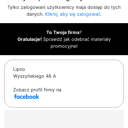
Tylko zalogowani użytkownicy maja dostęp do tych
danych.
Kliknij, aby się zalogować.
To Twoja firma
?
Gratulacje!
Sprawdź jak odebrać materiały
promocyjne!
Lipno
Wyszyńskiego 46 A
Zobacz profil firmy na