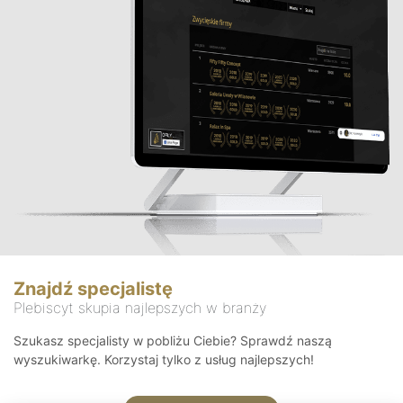
Znajdź specjalistę
Plebiscyt skupia najlepszych w branży
Szukasz specjalisty w pobliżu Ciebie? Sprawdź naszą
wyszukiwarkę. Korzystaj tylko z usług najlepszych!