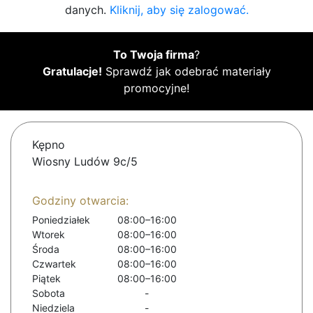
danych.
Kliknij, aby się zalogować.
To Twoja firma
?
Gratulacje!
Sprawdź jak odebrać materiały
promocyjne!
Kępno
Wiosny Ludów 9c/5
Godziny otwarcia:
Poniedziałek
08:00–16:00
Wtorek
08:00–16:00
Środa
08:00–16:00
Czwartek
08:00–16:00
Piątek
08:00–16:00
Sobota
-
Niedziela
-