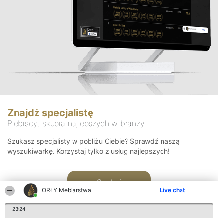
Znajdź specjalistę
Plebiscyt skupia najlepszych w branży
Szukasz specjalisty w pobliżu Ciebie? Sprawdź naszą
wyszukiwarkę. Korzystaj tylko z usług najlepszych!
Szukaj
ORŁY Meblarstwa
Live chat
23:24