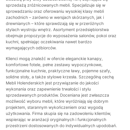
sprzedażą zróżnicowanych mebli. Specjalizuje się w
sprowadzaniu oraz oferowaniu wysokiej klasy mebli
zachodnich – zarówno w wersjach skórzanych, jak i
drewnianych – które sprawdzają się w przeróżnych
stylach wystroju wnętrz. Asortyment przedsiębiorstwa
obejmuje propozycje do wyposażenia salonów, pokoi oraz
kuchni, spełniając oczekiwania nawet bardzo
wymagających odbiorców.
Klienci mogą znaleźć w ofercie eleganckie kanapy,
komfortowe fotele, pełne zestawy wypoczynkowe,
funkcjonalne kuchnie, praktyczne ławy, pojemne szafy,
solidne stoły, a także stylowe krzesła. Szczególną cechą
Mebli Holenderskich jest przywiązanie do jakości
wykonania oraz zapewnienie trwałości i stylu
sprzedawanych produktów. Doceniana jest zwłaszcza
możliwość wyboru mebli, które wyróżniają się dobrym
projektem, starannym wykończeniem oraz wygodą
użytkowania. Firma skupia się na zadowoleniu klientów,
wspierając w aranżacji oryginalnych i funkcjonalnych
przestrzeni dostosowanych do indywidualnych upodobań.