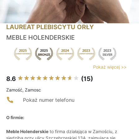
LAUREAT PLEBISCYTU ORŁY
MEBLE HOLENDERSKIE
Pokaż więcej >>
8.6
(15)
Zamość, Zamosc
Pokaż numer telefonu
O firmie:
Meble Holenderskie
to firma działająca w Zamościu, z
siedzibą przy ulicy Szczebrzeskiej 13A, zajmująca się