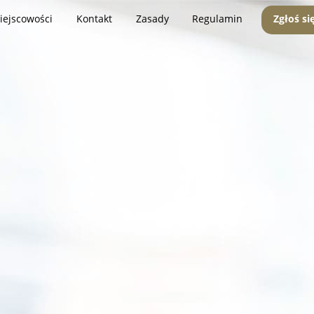
iejscowości
Kontakt
Zasady
Regulamin
Zgłoś si