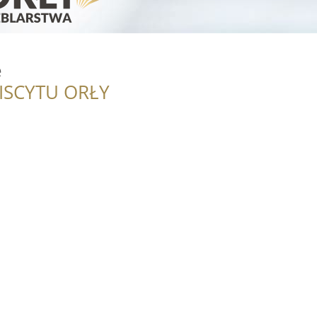
e
ISCYTU ORŁY