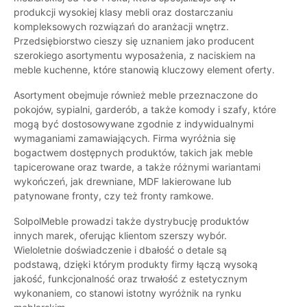
produkcji wysokiej klasy mebli oraz dostarczaniu
kompleksowych rozwiązań do aranżacji wnętrz.
Przedsiębiorstwo cieszy się uznaniem jako producent
szerokiego asortymentu wyposażenia, z naciskiem na
meble kuchenne, które stanowią kluczowy element oferty.
Asortyment obejmuje również meble przeznaczone do
pokojów, sypialni, garderób, a także komody i szafy, które
mogą być dostosowywane zgodnie z indywidualnymi
wymaganiami zamawiających. Firma wyróżnia się
bogactwem dostępnych produktów, takich jak meble
tapicerowane oraz twarde, a także różnymi wariantami
wykończeń, jak drewniane, MDF lakierowane lub
patynowane fronty, czy też fronty ramkowe.
SolpolMeble prowadzi także dystrybucję produktów
innych marek, oferując klientom szerszy wybór.
Wieloletnie doświadczenie i dbałość o detale są
podstawą, dzięki którym produkty firmy łączą wysoką
jakość, funkcjonalność oraz trwałość z estetycznym
wykonaniem, co stanowi istotny wyróżnik na rynku