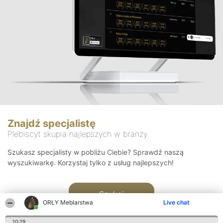
Znajdź specjalistę
Plebiscyt skupia najlepszych w branży
Szukasz specjalisty w pobliżu Ciebie? Sprawdź naszą
wyszukiwarkę. Korzystaj tylko z usług najlepszych!
Szukaj
ORŁY Meblarstwa
Live chat
10:29