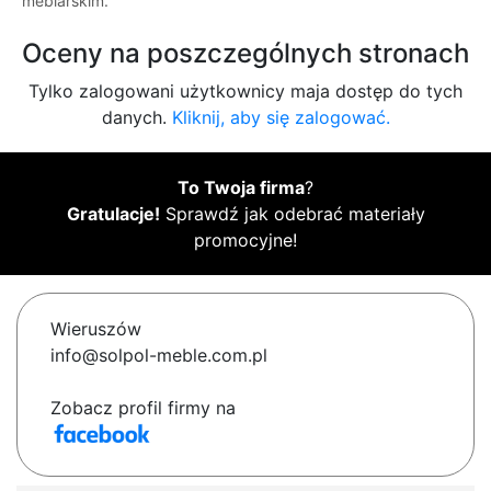
meblarskim.
Oceny na poszczególnych stronach
Tylko zalogowani użytkownicy maja dostęp do tych
danych.
Kliknij, aby się zalogować.
To Twoja firma
?
Gratulacje!
Sprawdź jak odebrać materiały
promocyjne!
Wieruszów
info@solpol-meble.com.pl
Zobacz profil firmy na