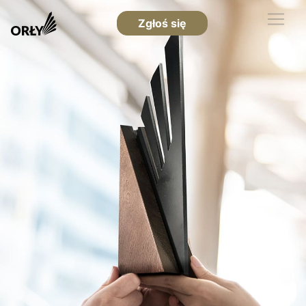
Zgłoś się