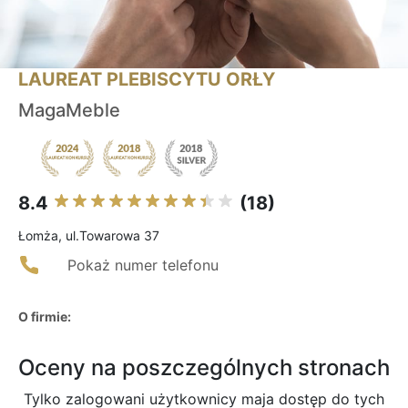
LAUREAT PLEBISCYTU ORŁY
MagaMeble
8.4
(18)
Łomża, ul.Towarowa 37
Pokaż numer telefonu
O firmie:
Oceny na poszczególnych stronach
Tylko zalogowani użytkownicy maja dostęp do tych