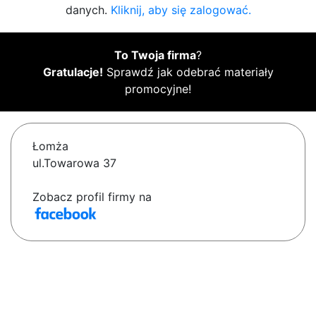
danych.
Kliknij, aby się zalogować.
To Twoja firma
?
Gratulacje!
Sprawdź jak odebrać materiały
promocyjne!
Łomża
ul.Towarowa 37
Zobacz profil firmy na