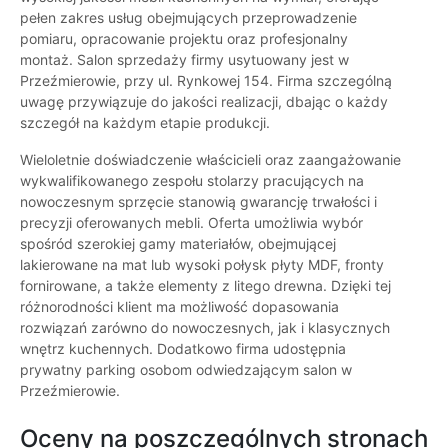
pełen zakres usług obejmujących przeprowadzenie
pomiaru, opracowanie projektu oraz profesjonalny
montaż. Salon sprzedaży firmy usytuowany jest w
Przeźmierowie, przy ul. Rynkowej 154. Firma szczególną
uwagę przywiązuje do jakości realizacji, dbając o każdy
szczegół na każdym etapie produkcji.
Wieloletnie doświadczenie właścicieli oraz zaangażowanie
wykwalifikowanego zespołu stolarzy pracujących na
nowoczesnym sprzęcie stanowią gwarancję trwałości i
precyzji oferowanych mebli. Oferta umożliwia wybór
spośród szerokiej gamy materiałów, obejmującej
lakierowane na mat lub wysoki połysk płyty MDF, fronty
fornirowane, a także elementy z litego drewna. Dzięki tej
różnorodności klient ma możliwość dopasowania
rozwiązań zarówno do nowoczesnych, jak i klasycznych
wnętrz kuchennych. Dodatkowo firma udostępnia
prywatny parking osobom odwiedzającym salon w
Przeźmierowie.
Oceny na poszczególnych stronach