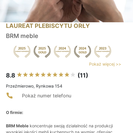
LAUREAT PLEBISCYTU ORŁY
BRM meble
Pokaż więcej >>
8.8
(11)
Przeźmierowo, Rynkowa 154
Pokaż numer telefonu
O firmie:
BRM Meble
koncentruje swoją działalność na produkcji
wysokiej jakości mebli kuchennych na wymiar, oferując