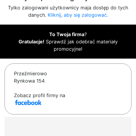
Tylko zalogowani użytkownicy maja dostęp do tych
danych.
Kliknij, aby się zalogować.
To Twoja firma
?
Gratulacje!
Sprawdź jak odebrać materiały
promocyjne!
Przeźmierowo
Rynkowa 154
Zobacz profil firmy na