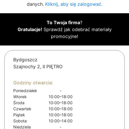
danych.
Kliknij, aby się zalogować.
To Twoja firma
?
Gratulacje!
Sprawdź jak odebrać materiały
promocyjne!
Bydgoszcz
Szajnochy 2, II PIĘTRO
Godziny otwarcia:
Poniedziałek
-
Wtorek
10:00–18:00
Środa
10:00–18:00
Czwartek
10:00–18:00
Piątek
10:00–18:00
Sobota
10:00–14:00
Niedziela
-