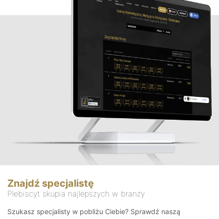
Znajdź specjalistę
Plebiscyt skupia najlepszych w branży
Szukasz specjalisty w pobliżu Ciebie? Sprawdź naszą