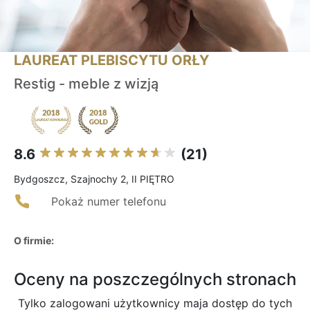
LAUREAT PLEBISCYTU ORŁY
Restig - meble z wizją
8.6
(21)
Bydgoszcz, Szajnochy 2, II PIĘTRO
Pokaż numer telefonu
O firmie:
Oceny na poszczególnych stronach
Tylko zalogowani użytkownicy maja dostęp do tych