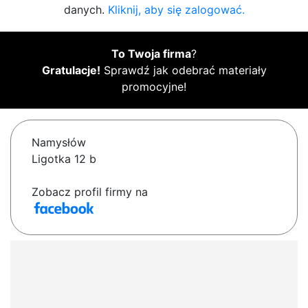
danych.
Kliknij, aby się zalogować.
To Twoja firma
?
Gratulacje!
Sprawdź jak odebrać materiały
promocyjne!
Namysłów
Ligotka 12 b
Zobacz profil firmy na