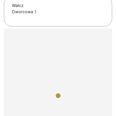
Wałcz
Dworcowa 1