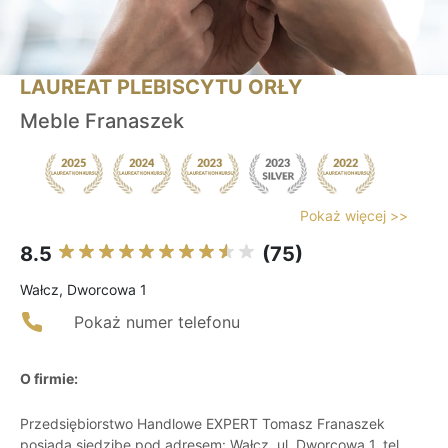
LAUREAT PLEBISCYTU ORŁY
Meble Franaszek
Pokaż więcej >>
8.5
(75)
Wałcz, Dworcowa 1
Pokaż numer telefonu
O firmie:
Przedsiębiorstwo Handlowe EXPERT Tomasz Franaszek
posiada siedzibę pod adresem: Wałcz, ul. Dworcowa 1, tel.