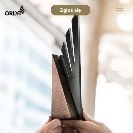
Zgłoś się