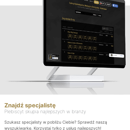
Znajdź specjalistę
Plebiscyt skupia najlepszych w branży
Szukasz specjalisty w pobliżu Ciebie? Sprawdź naszą
wyszukiwarkę. Korzystaj tylko z usług najlepszych!