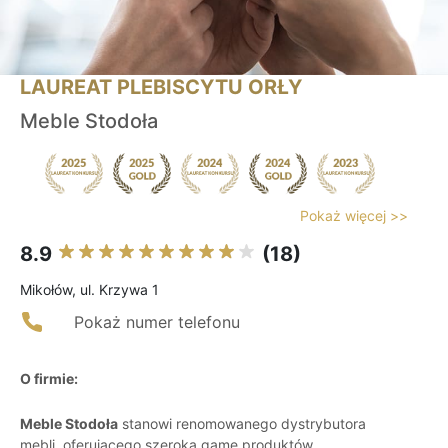
LAUREAT PLEBISCYTU ORŁY
Meble Stodoła
Pokaż więcej >>
8.9
(18)
Mikołów, ul. Krzywa 1
Pokaż numer telefonu
O firmie:
Meble Stodoła
stanowi renomowanego dystrybutora
mebli, oferującego szeroką gamę produktów