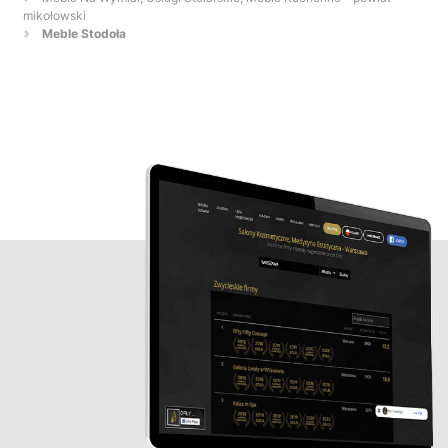
mikołowski
Meble Stodoła