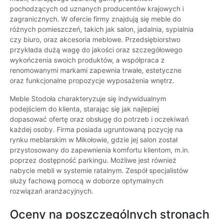
pochodzących od uznanych producentów krajowych i
zagranicznych. W ofercie firmy znajdują się meble do
różnych pomieszczeń, takich jak salon, jadalnia, sypialnia
czy biuro, oraz akcesoria meblowe. Przedsiębiorstwo
przykłada dużą wagę do jakości oraz szczegółowego
wykończenia swoich produktów, a współpraca z
renomowanymi markami zapewnia trwałe, estetyczne
oraz funkcjonalne propozycje wyposażenia wnętrz.
Meble Stodoła charakteryzuje się indywidualnym
podejściem do klienta, starając się jak najlepiej
dopasować ofertę oraz obsługę do potrzeb i oczekiwań
każdej osoby. Firma posiada ugruntowaną pozycję na
rynku meblarskim w Mikołowie, gdzie jej salon został
przystosowany do zapewnienia komfortu klientom, m.in.
poprzez dostępność parkingu. Możliwe jest również
nabycie mebli w systemie ratalnym. Zespół specjalistów
służy fachową pomocą w doborze optymalnych
rozwiązań aranżacyjnych.
Oceny na poszczególnych stronach