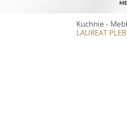
Kuchnie - Meb
LAUREAT PLEB