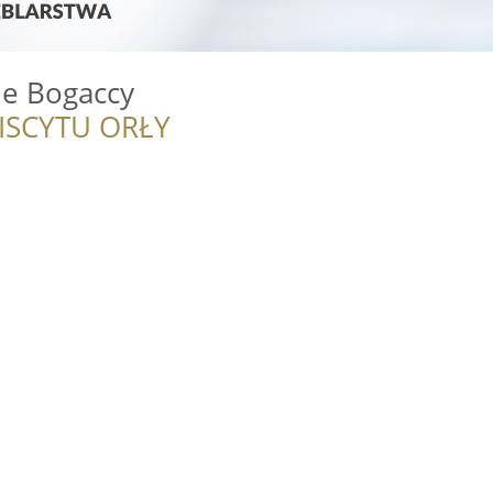
le Bogaccy
ISCYTU ORŁY