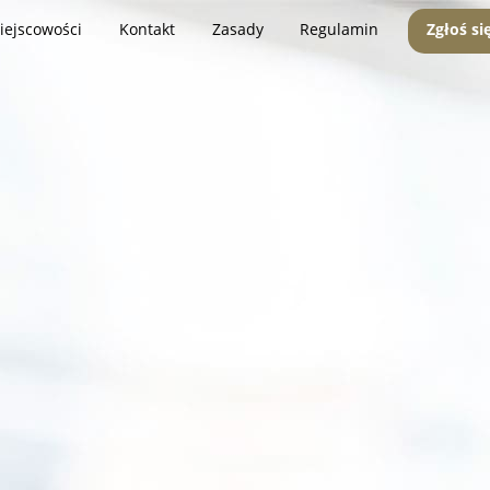
iejscowości
Kontakt
Zasady
Regulamin
Zgłoś si