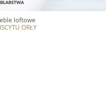
ble loftowe
ISCYTU ORŁY