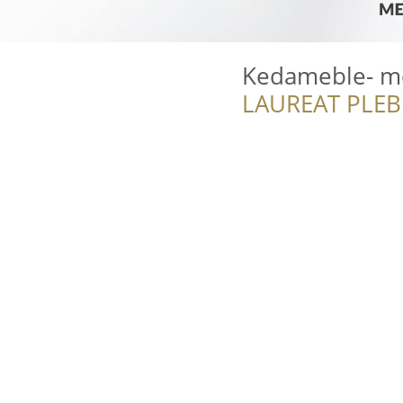
Kedameble- me
LAUREAT PLEB