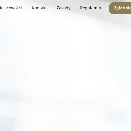
iejscowości
Kontakt
Zasady
Regulamin
Zgłoś si