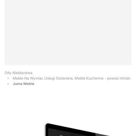
Orły Meblarstwa
Meble Na Wymiar, Usługi Stolarskie, Meble Kuchenne - powiat miński
Juma Meble