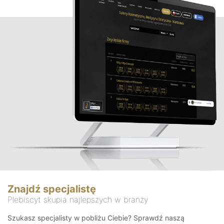
Znajdź specjalistę
Plebiscyt skupia najlepszych w branży
Szukasz specjalisty w pobliżu Ciebie? Sprawdź naszą