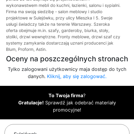
wykonawstwem mebli do kuchni, łazienki, salonu i sypialni.
Firma ma swoją siedzibę - salon meblowy i studio
projektowe w Sulejówku, przy ulicy Mieszka I 5. Swoje
usługi świadczy także na terenie Warszawy. Szeroka
oferta obejmuje m.in. szafy, garderoby, biurka, stoły,
stoliki, drzwi wewnętrzne. Fronty meblowe, drzwi szaf czy
systemy zamykania dostarczają uznani producenci jak
Blum, Proform, Astin.
Oceny na poszczególnych stronach
Tylko zalogowani użytkownicy maja dostęp do tych
danych.
Kliknij, aby się zalogować.
To Twoja firma
?
Gratulacje!
Sprawdź jak odebrać materiały
promocyjne!