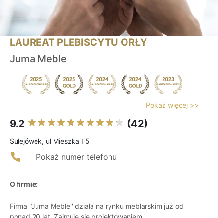
LAUREAT PLEBISCYTU ORŁY
Juma Meble
Pokaż więcej >>
9.2
(42)
Sulejówek, ul Mieszka I 5
Pokaż numer telefonu
O firmie:
Firma "Juma Meble'' działa na rynku meblarskim już od
ponad 20 lat. Zajmuje się projektowaniem i