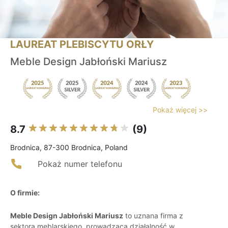
LAUREAT PLEBISCYTU ORŁY
Meble Design Jabłoński Mariusz
Pokaż więcej >>
8.7
(9)
Brodnica, 87-300 Brodnica, Poland
Pokaż numer telefonu
O firmie:
Meble Design Jabłoński Mariusz
to uznana firma z
sektora meblarskiego, prowadząca działalność w