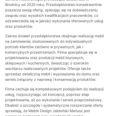
Brodnicy od 2020 roku. Przedsiębiorstwo konsekwentnie
poszerza swoją ofertę, opierając się na doświadczeniu
zespołu oraz wysokich kwalifikacjach pracowników, co
odzwierciedla się w jakości wykonania oferowanych usług
oraz produktów.
Zakres działań przedsiębiorstwa obejmuje realizację mebli
na zamówienie, dostosowanych do indywidualnych
potrzeb klientów zarówno w prywatnych, jak i
komercyjnych przestrzeniach. Firma specjalizuje się w
projektowaniu oraz produkcji mebli biurowych,
sklepowych i kuchennych, świadcząc o szerokim
wachlarzu realizowanych projektów. Oferuje także
sprzedaż detaliczną mebli i wyposażenia do domu oraz
serwis związany z naprawą i konserwacją produktów.
Firma cechuje się kompleksowym podejściem do realizacji
usług, rozpoczynając od koncepcji, poprzez etap
projektowania, aż po wykonanie i serwis posprzedażowy.
Dbałość o szczegóły i systematyczne rozszerzanie oferty
sprawiają, że Meble Design Jabłoński Mariusz jest