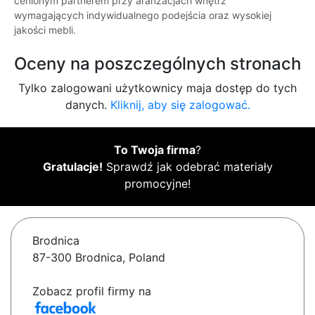
cenionym partnerem przy aranżacjach wnętrz
wymagających indywidualnego podejścia oraz wysokiej
jakości mebli.
Oceny na poszczególnych stronach
Tylko zalogowani użytkownicy maja dostęp do tych
danych.
Kliknij, aby się zalogować.
To Twoja firma
?
Gratulacje!
Sprawdź jak odebrać materiały
promocyjne!
Brodnica
87-300 Brodnica, Poland
Zobacz profil firmy na