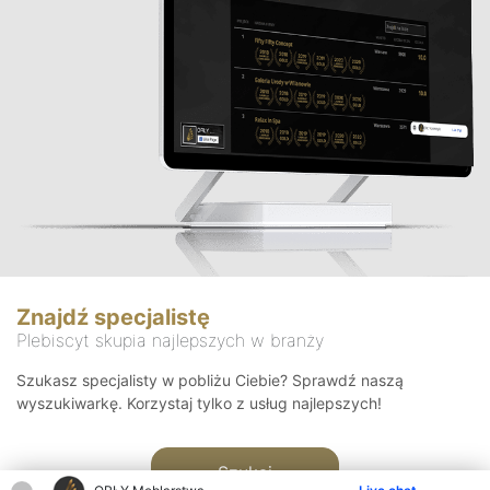
Znajdź specjalistę
Plebiscyt skupia najlepszych w branży
Szukasz specjalisty w pobliżu Ciebie? Sprawdź naszą
wyszukiwarkę. Korzystaj tylko z usług najlepszych!
Szukaj